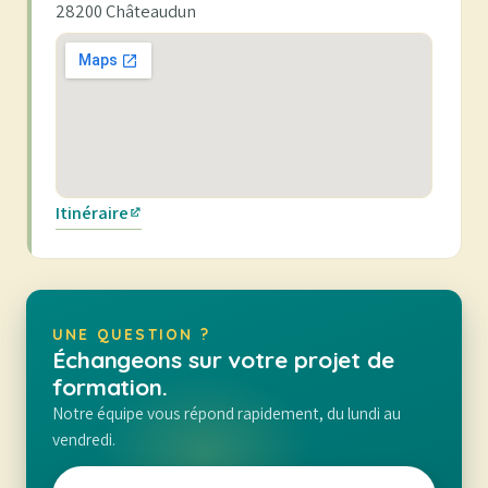
28200 Châteaudun
Itinéraire
(nouvel onglet)
UNE QUESTION ?
Échangeons sur votre projet de
formation.
Notre équipe vous répond rapidement, du lundi au
vendredi.