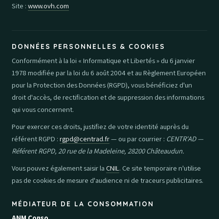
Site :
www.ovh.com
DONNÉES PERSONNELLES & COOKIES
Conformément à la loi « Informatique et Libertés » du 6 janvier
1978 modifiée par la loi du 6 août 2004 et au Règlement Européen
pour la Protection des Données (RGPD), vous bénéficiez d'un
droit d'accès, de rectification et de suppression des informations
qui vous concernent.
Pour exercer ces droits, justifiez de votre identité auprès du
référent RGPD :
rgpd@centrad.fr
— ou par courrier :
CENTR'AD —
Référent RGPD, 20 rue de la Madeleine, 28200 Châteaudun.
Vous pouvez également saisir la
CNIL
. Ce site temporaire n'utilise
pas de cookies de mesure d'audience ni de traceurs publicitaires.
MÉDIATEUR DE LA CONSOMMATION
ANM Conso